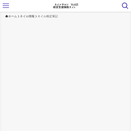
ホーム
ネイル情報
ネイル検定筆記